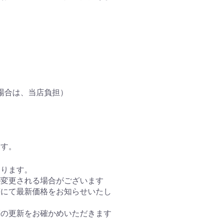
上の場合は、当店負担）
ます。
おります。
が変更される場合がございます
等にて最新価格をお知らせいたし
等の更新をお確かめいただきます