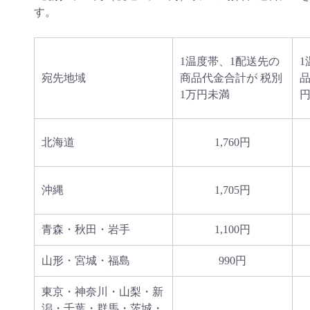
す。
1温度帯、1配送先の
1
宛先地域
商品代金合計が 税別
品
1万円未満
円
北海道
1,760円
沖縄
1,705円
青森・秋田・岩手
1,100円
山形・宮城・福島
990円
東京・神奈川・山梨・新
潟・千葉・群馬・茨城・