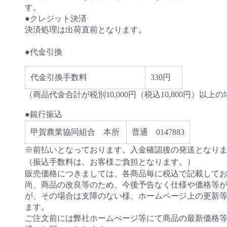
す。
●クレジット決済
決済処理は出荷直前となります。
●代金引換
代金引換手数料
330円
（商品代金合計が税別10,000円（税込10,800円）以
●銀行振込
甲賀農業協同組合 本所
普通 0147883
※前払いとなっております。入金確認後の発送となり
（振込手数料は、お客様ご負担となります。）
販売価格につきましては、各商品毎に税込で記載して
尚、商品の改良等のため、今後予告なく仕様や価格等
が、その場合は支障のない様、ホームページ上の更新
ます。
ご注文前には弊社ホームぺージ等にて商品の最新価格