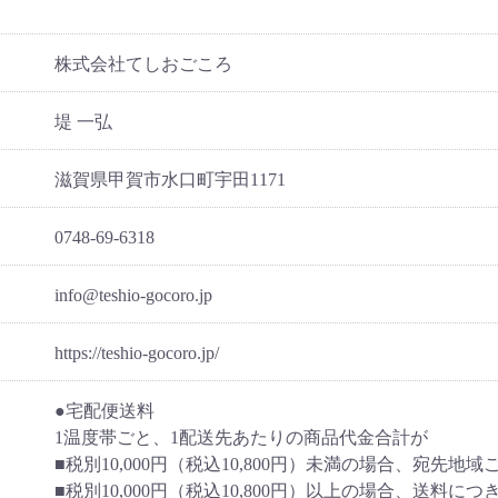
株式会社てしおごころ
堤 一弘
滋賀県甲賀市水口町宇田1171
0748-69-6318
info@teshio-gocoro.jp
https://teshio-gocoro.jp/
●宅配便送料
1温度帯ごと、1配送先あたりの商品代金合計が
■税別10,000円（税込10,800円）未満の場合、宛先
■税別10,000円（税込10,800円）以上の場合、送料