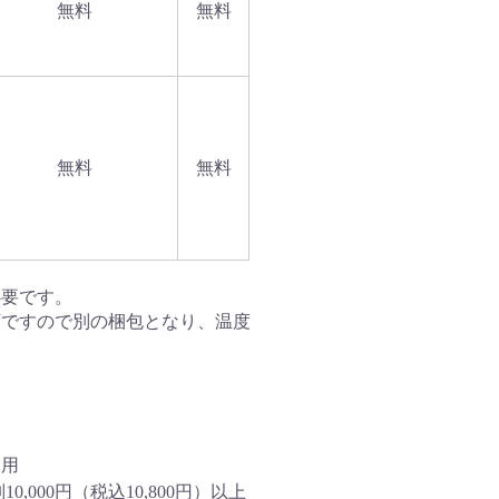
無料
無料
無料
無料
必要です。
可ですので別の梱包となり、温度
適用
000円（税込10,800円）以上