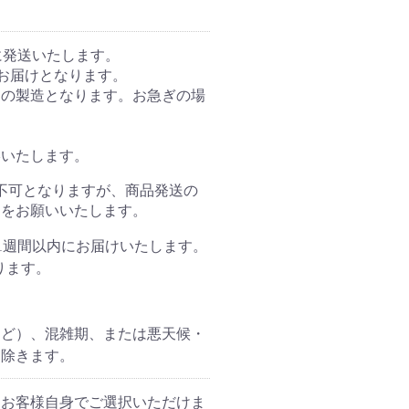
に発送いたします。
お届けとなります。
らの製造となります。お急ぎの場
絡いたします。
不可となりますが、商品発送の
きをお願いいたします。
常1週間以内にお届けいたします。
ります。
など）、混雑期、または悪天候・
は除きます。
にお客様自身でご選択いただけま