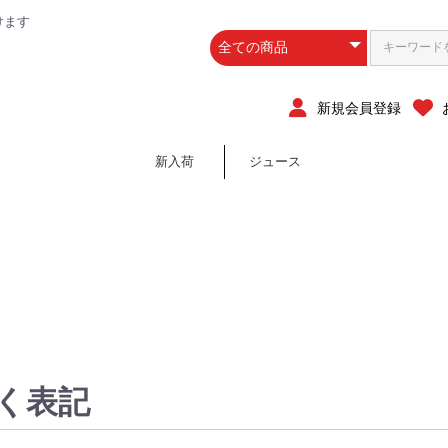
けます
新規会員登録
新入荷
ジュース
新入荷
ジュース
く表記