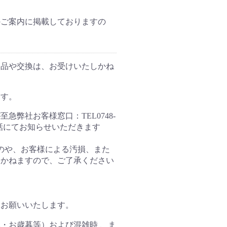
のご案内に掲載しておりますの
返品や交換は、お受けいたしかね
ます。
弊社お客様窓口：TEL0748-
お電話にてお知らせいただきます
のや、お客様による汚損、また
しかねますので、ご了承ください
をお願いいたします。
・お歳暮等）および混雑時 、ま